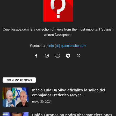
Quienlosabe.com is a collection of news from the most important Spanish
written Newspaper.
Contact us:
info [at] quienlosabe.com
EVEN MORE NEWS
Inácio Lula Da Silva oficializo la salida del
embajador Frederico Meyer...
mayo 30, 2024
Unión Europea no podrá observar elecciones