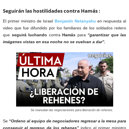
Seguirán las hostilidades contra Hamás :
El primer ministro de Israel
Benjamín Netanyahu
en respuesta al
video que fue difundido por los familiares de los soldados reitero
que
seguirá luchando
contra
Hamás
para
“garantizar que las
imágenes vistas en esa noche no se vuelvan a dar”.
Se reanudan las negociaciones para liberación de rehenes.
Se
“Ordeno al equipo de negociadores regresar a la mesa para
conseguir el regreso de los rehenes”
indico el primer ministro