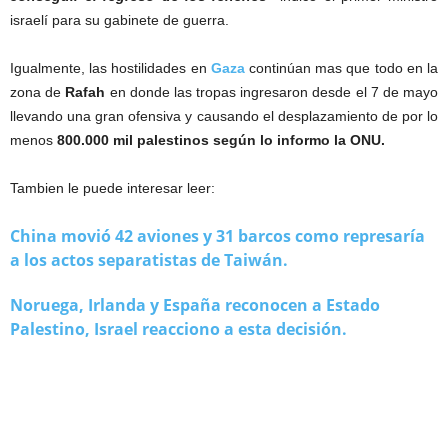
israelí para su gabinete de guerra.
Igualmente, las hostilidades en
Gaza
continúan mas que todo en la
zona de
Rafah
en donde las tropas ingresaron desde el 7 de mayo
llevando una gran ofensiva y causando el desplazamiento de por lo
menos
800.000 mil palestinos según lo informo la ONU.
Tambien le puede interesar leer:
China movió 42 aviones y 31 barcos como represaría
a los actos separatistas de Taiwán.
Noruega, Irlanda y España reconocen a Estado
Palestino, Israel reacciono a esta decisión.