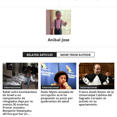
Anibal Jose
RELATED ARTICLES
MORE FROM AUTHOR
Internacional
Internacional
Internacional
Rafah sufre bombardeos
Dudu Myeni acusada de
Franco Anelli Rector de la
de Israel a un
corrupción se le ha
Universidad Católica del
campamento de
pospuesto su juicio por
Sagrado Corazón se
refugiados deja por lo
quebrantos de salud.
suicido en su
menos 50 muertos.
apartamento.
Primer ministro
Benjamín Netanyahu
afirma que fue un...