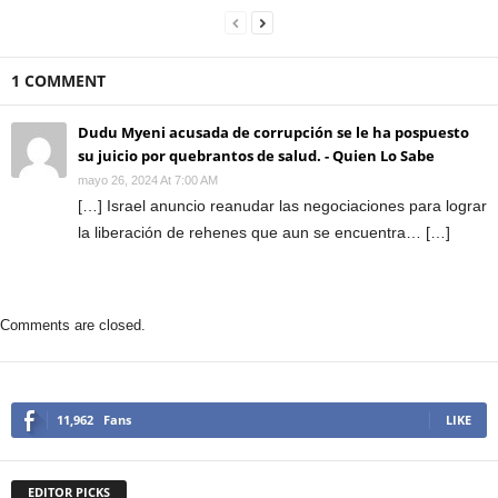
1 COMMENT
Dudu Myeni acusada de corrupción se le ha pospuesto
su juicio por quebrantos de salud. - Quien Lo Sabe
mayo 26, 2024 At 7:00 AM
[…] Israel anuncio reanudar las negociaciones para lograr
la liberación de rehenes que aun se encuentra… […]
Comments are closed.
11,962
Fans
LIKE
EDITOR PICKS