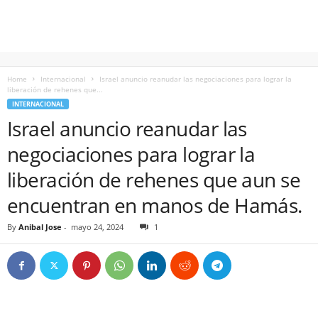
Home
Internacional
Israel anuncio reanudar las negociaciones para lograr la
liberación de rehenes que...
INTERNACIONAL
Israel anuncio reanudar las
negociaciones para lograr la
liberación de rehenes que aun se
encuentran en manos de Hamás.
By
Anibal Jose
-
mayo 24, 2024
1