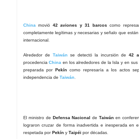
China
movió
42 aviones y 31 barcos
como represar
completamente legítimas y necesarias y señalo que están 
internacional.
Alrededor de
Taiwán
se detectó la incursión de
42 a
procedencia
China
en los alrededores de la Isla y en sus
preparada por
Pekín
como represaría a los actos sepa
independencia de
Taiwán
.
El ministro de
Defensa Nacional
de
Taiwán
en conferen
lograron cruzar de forma inadvertida e inesperada en 
respetada por
Pekín
y
Taipéi
por décadas.