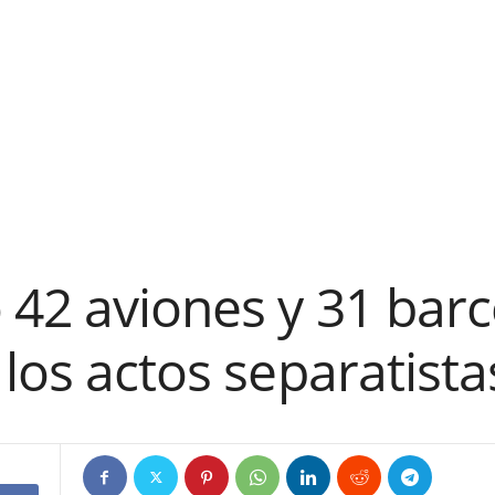
 42 aviones y 31 bar
 los actos separatist