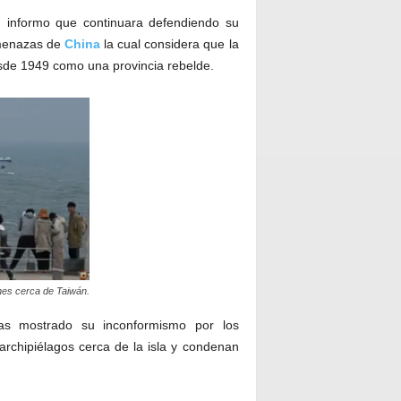
n
informo que continuara defendiendo su
amenazas de
China
la cual considera que la
sde 1949 como una provincia rebelde.
nes cerca de Taiwán.
s mostrado su inconformismo por los
archipiélagos cerca de la isla y condenan