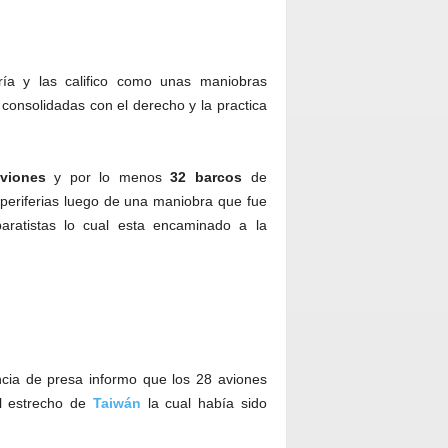
ía y las califico como unas maniobras
consolidadas con el derecho y la practica
viones
y por lo menos
32 barcos
de
 periferias luego de una maniobra que fue
ratistas lo cual esta encaminado a la
cia de presa informo que los 28 aviones
el estrecho de
Taiwán
la cual había sido