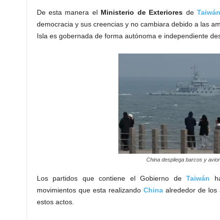
De esta manera el
Ministerio de Exteriores
de
Taiwá
democracia y sus creencias y no cambiara debido a las 
Isla es gobernada de forma autónoma e independiente de
China despliega barcos y avio
Los partidos que contiene el Gobierno de
Taiwán
ha
movimientos que esta realizando
China
alrededor de los 
estos actos.