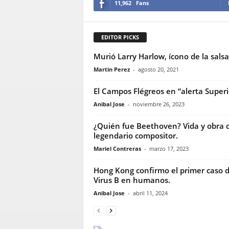
11,962
Fans
EDITOR PICKS
Murió Larry Harlow, ícono de la salsa
Martin Perez
-
agosto 20, 2021
El Campos Flégreos en “alerta Superi
Anibal Jose
-
noviembre 26, 2023
¿Quién fue Beethoven? Vida y obra 
legendario compositor.
Mariel Contreras
-
marzo 17, 2023
Hong Kong confirmo el primer caso d
Virus B en humanos.
Anibal Jose
-
abril 11, 2024