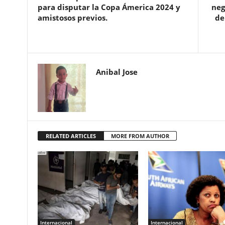
para disputar la Copa Ámerica 2024 y
neg
amistosos previos.
de
Anibal Jose
RELATED ARTICLES
MORE FROM AUTHOR
Internacional
Internacional