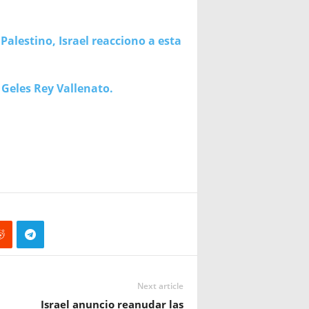
alestino, Israel reacciono a esta
Geles Rey Vallenato.
Next article
Israel anuncio reanudar las