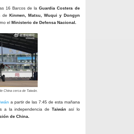
s 16 Barcos de la
Guardia Costera de
os de
Kinmen, Matsu, Wuqui y Dongyn
rmo el
Ministerio de Defensa Nacional.
s de China cerca de Taiwán.
iwán
a partir de las 7:45 de esta mañana
ivos a la independencia de
Taiwán
así lo
ción de China.