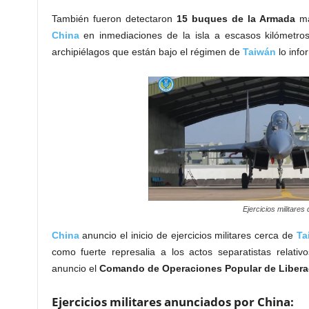
También fueron detectaron
15 buques de la Armada
ma
China
en inmediaciones de la isla a escasos kilómetr
archipiélagos que están bajo el régimen de
Taiwán
lo info
Ejercicios militare
China
anuncio el inicio de ejercicios militares cerca de
Ta
como fuerte represalia a los actos separatistas relat
anuncio el
Comando de Operaciones Popular de Libera
Ejercicios militares anunciados por China: