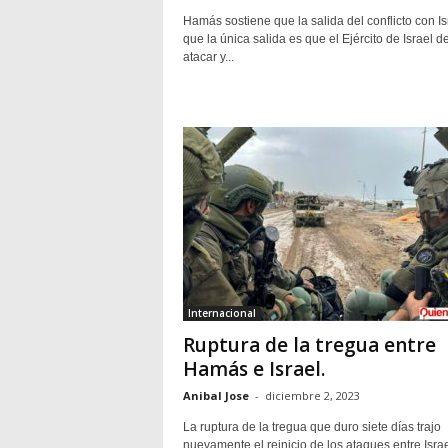
Hamás sostiene que la salida del conflicto con Is
que la única salida es que el Ejército de Israel d
atacar y...
Internacional
Ruptura de la tregua entre
Hamás e Israel.
Anibal Jose
-
diciembre 2, 2023
La ruptura de la tregua que duro siete días trajo
nuevamente el reinicio de los ataques entre Israe