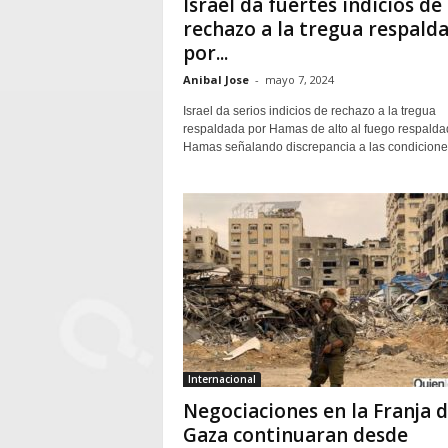
Israel da fuertes indicios de
rechazo a la tregua respald
por...
Anibal Jose
-
mayo 7, 2024
Israel da serios indicios de rechazo a la tregua
respaldada por Hamas de alto al fuego respalda
Hamas señalando discrepancia a las condiciones
Internacional
Negociaciones en la Franja 
Gaza continuaran desde