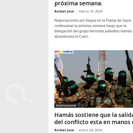
próxima semana.
Anibal Jose
-
marzo 10, 2024
Negociaciones por tregua en la Franja de Gaza
continuaran la próxima semana luego que la
delegación del grupo terrorista palestino Hamás
abandonara el Cairo...
Internacional
Hamás sostiene que la salid
del conflicto esta en manos d
Anibal Jose
-
enero 24, 2024