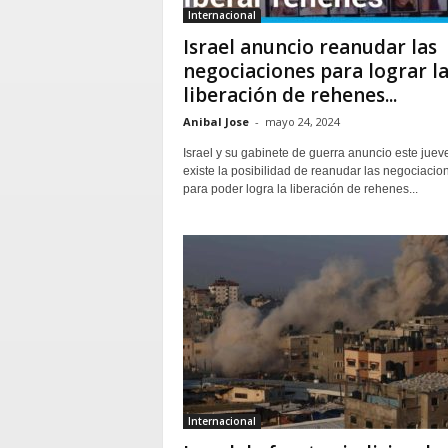
Internacional
Israel anuncio reanudar las
negociaciones para lograr l
liberación de rehenes...
Anibal Jose
-
mayo 24, 2024
Israel y su gabinete de guerra anuncio este juev
existe la posibilidad de reanudar las negociacio
para poder logra la liberación de rehenes...
Internacional