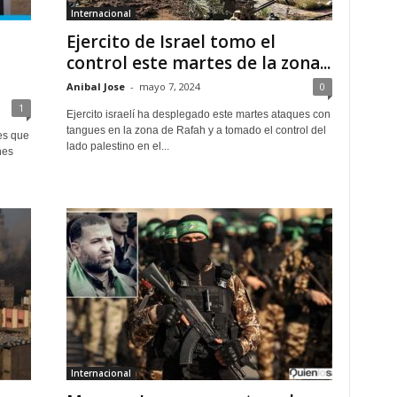
Internacional
Ejercito de Israel tomo el
a
control este martes de la zona...
Anibal Jose
-
mayo 7, 2024
0
1
Ejercito israelí ha desplegado este martes ataques con
tangues en la zona de Rafah y a tomado el control del
es que
lado palestino en el...
nes
Internacional