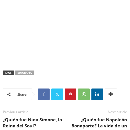
TAGS
BIOGRAFÍA
Share
Previous article
Next article
¿Quién fue Nina Simone, la
¿Quién fue Napoleón
Reina del Soul?
Bonaparte? La vida de un