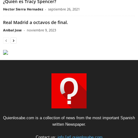
¿Quién es Tracy Spencer?
Hector Sierra Hernadez
-
septiembre 26, 2021
Real Madrid a octavos de final.
Anibal Jose
-
noviembre 9, 2023
Quienlosabe.com is a collection of news from the most important Spanish
written Newspaper.
Contact us:
info [at] quienlosabe.com