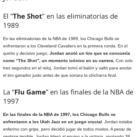
El “
The Shot
” en las eliminatorias de
1989
En las eliminatorias de la NBA de 1989, los Chicago Bulls se
enfrentaron a los Cleveland Cavaliers en la primera ronda. En el
quinto y decisivo juego,
Jordan anotó un tiro que se conocería
como “The Shot”, un momento icónico en su carrera.
Con solo
tres segundos en el reloj, Jordan tomó el balón y saltó para anotar
el tiro ganador justo antes de que sonara la chicharra final.
La “
Flu Game
” en las finales de la NBA de
1997
En las finales de la NBA de 1997, los Chicago Bulls se
enfrentaron a los Utah Jazz en un juego crucial
. Jordan estaba
enfermo con gripe, pero decidió jugar de todos modos. A pesar de
sentirse terrible, Jordan lideró al equipo a la victoria, anotando 38