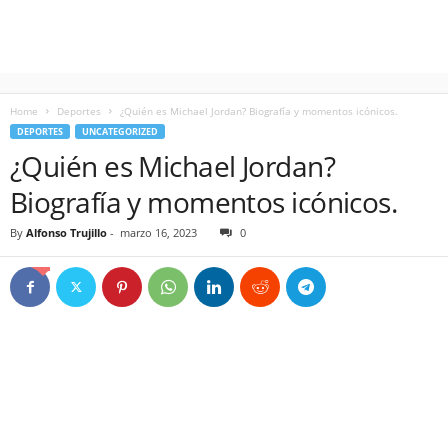
Home
Deportes
¿Quién es Michael Jordan? Biografía y momentos icónicos.
DEPORTES
UNCATEGORIZED
¿Quién es Michael Jordan?
Biografía y momentos icónicos.
By
Alfonso Trujillo
-
marzo 16, 2023
0