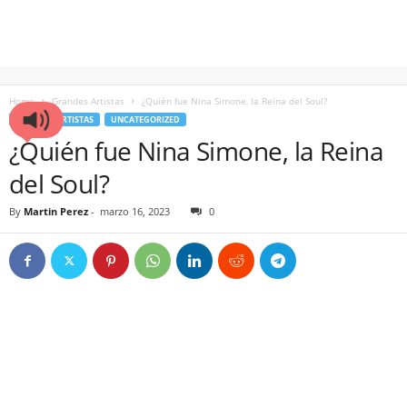
Home
Grandes Artistas
¿Quién fue Nina Simone, la Reina del Soul?
GRANDES ARTISTAS
UNCATEGORIZED
¿Quién fue Nina Simone, la Reina
del Soul?
By
Martin Perez
-
marzo 16, 2023
0