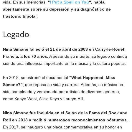
vida. En sus memorias,
“
I Put a Spell on You
“, habla
abiertamente sobre su depresión y su diagnóstico de
trastorno bipolar.
Legado
Nina Simone falleció el 21 de abril de 2003 en Carry-le-Rouet,
Francia, a los 70 años.
A pesar de su muerte, su legado continúa
siendo una influencia importante en la música y la cultura popular.
En 2018, se estrenó el documental
“What Happened, Miss
Simone?”
, que repasa su vida y carrera. Además, su música ha
sido sampleada y versionada por artistas de diversos géneros,
como Kanye West, Alicia Keys y Lauryn Hill.
Nina Simone fue incluida en el Salón de la Fama del Rock and
Roll en 2018 y recibió numerosos reconocimientos póstumos
.
En 2017, se inauguró una placa conmemorativa en su honor en