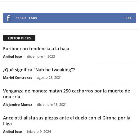
11,962
Fans
LIKE
EDITOR PICKS
Euribor con tendencia a la baja.
Anibal Jose
-
diciembre 4, 2023
¿Qué significa “Nah he tweaking”?
Mariel Contreras
-
agosto 28, 2021
Venganza de monos: matan 250 cachorros por la muerte de
una cría.
Alejandro Munoz
-
diciembre 18, 2021
Ancelotti alista sus piezas ante el duelo con el Girona por la
Liga
Anibal Jose
-
febrero 9, 2024