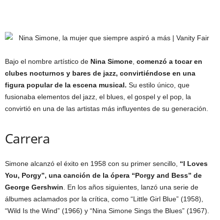
Bajo el nombre artístico de
Nina Simone
,
comenzó a tocar en
clubes nocturnos y bares de jazz, convirtiéndose en una
figura popular de la escena musical.
Su estilo único, que
fusionaba elementos del jazz, el blues, el gospel y el pop, la
convirtió en una de las artistas más influyentes de su generación.
Carrera
Simone alcanzó el éxito en 1958 con su primer sencillo,
“I Loves
You, Porgy”, una canción de la ópera “Porgy and Bess” de
George Gershwin
. En los años siguientes, lanzó una serie de
álbumes aclamados por la crítica, como “Little Girl Blue” (1958),
“Wild Is the Wind” (1966) y “Nina Simone Sings the Blues” (1967).