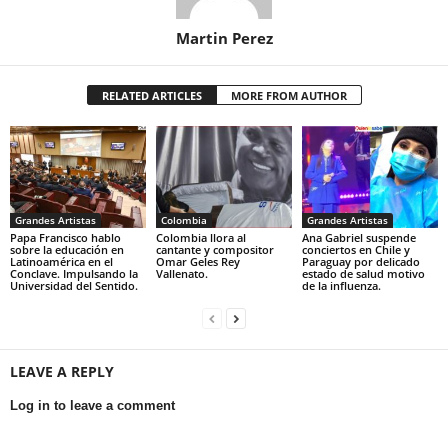
Martin Perez
RELATED ARTICLES
MORE FROM AUTHOR
Grandes Artistas
Colombia
Grandes Artistas
Papa Francisco hablo
Colombia llora al
Ana Gabriel suspende
sobre la educación en
cantante y compositor
conciertos en Chile y
Latinoamérica en el
Omar Geles Rey
Paraguay por delicado
Conclave. Impulsando la
Vallenato.
estado de salud motivo
Universidad del Sentido.
de la influenza.
LEAVE A REPLY
Log in to leave a comment