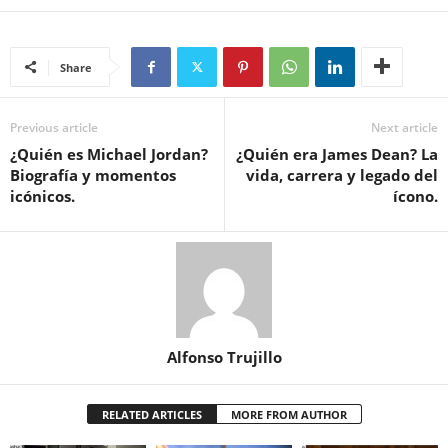
Share
Previous article
Next article
¿Quién es Michael Jordan?
¿Quién era James Dean? La
Biografía y momentos
vida, carrera y legado del
icónicos.
ícono.
Alfonso Trujillo
RELATED ARTICLES
MORE FROM AUTHOR