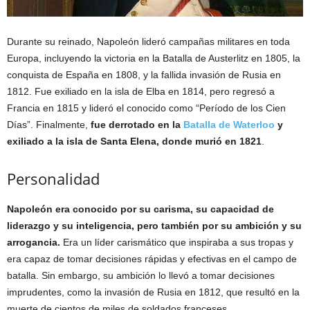
Durante su reinado, Napoleón lideró campañas militares en toda
Europa, incluyendo la victoria en la Batalla de Austerlitz en 1805, la
conquista de España en 1808, y la fallida invasión de Rusia en
1812. Fue exiliado en la isla de Elba en 1814, pero regresó a
Francia en 1815 y lideró el conocido como “Período de los Cien
Días”. Finalmente,
fue derrotado en la
Batalla de Waterloo
y
exiliado a la isla de Santa Elena, donde murió en 1821
.
Personalidad
Napoleón era conocido por su carisma, su capacidad de
liderazgo y su inteligencia, pero también por su ambición y su
arrogancia.
Era un líder carismático que inspiraba a sus tropas y
era capaz de tomar decisiones rápidas y efectivas en el campo de
batalla. Sin embargo, su ambición lo llevó a tomar decisiones
imprudentes, como la invasión de Rusia en 1812, que resultó en la
muerte de cientos de miles de soldados franceses.