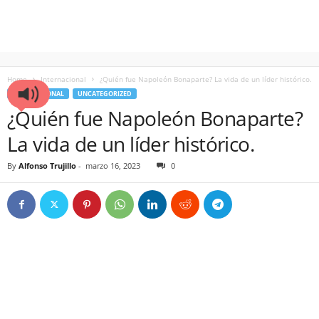
Home
Internacional
¿Quién fue Napoleón Bonaparte? La vida de un líder histórico.
INTERNACIONAL
UNCATEGORIZED
¿Quién fue Napoleón Bonaparte?
La vida de un líder histórico.
By
Alfonso Trujillo
-
marzo 16, 2023
0