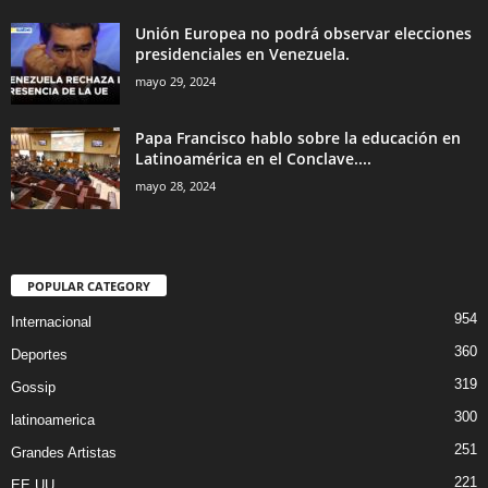
Unión Europea no podrá observar elecciones
presidenciales en Venezuela.
mayo 29, 2024
Papa Francisco hablo sobre la educación en
Latinoamérica en el Conclave....
mayo 28, 2024
POPULAR CATEGORY
954
Internacional
360
Deportes
319
Gossip
300
latinoamerica
251
Grandes Artistas
221
EE.UU