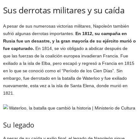
Sus derrotas militares y su caída
A pesar de sus numerosas victorias militares, Napoleón también
sufrió algunas derrotas importantes.
En 1812, su campaña en
Rusia fue un desastre, y la gran mayoría de su ejército murió o
fue capturado.
En 1814, se vio obligado a abdicar después de
que las fuerzas de la coalición europea invadieran Francia. Fue
exiliado a la isla de Elba, pero escapó y regresó a Francia en 1815
en lo que se conoció como el “Período de los Cien Días”. Sin
embargo, fue derrotado en la batalla de Waterloo y fue exiliado
nuevamente, esta vez a la isla de Santa Elena, donde murió en
1821.
Su legado
A pesar de su caída y exilio final, el legado de Napoleón sigue