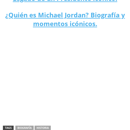
¿Quién es Michael Jordan? Biografía y
momentos icónicos.
¿Quién fue Napoleón Bonaparte? La vida de un líder histórico.
TAGS
BIOGRAFÍA
HISTORIA