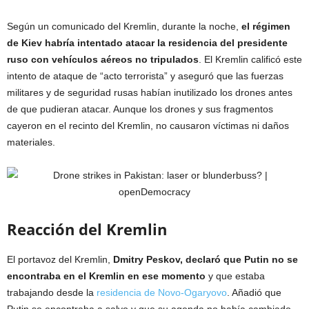
Según un comunicado del Kremlin, durante la noche,
el régimen
de Kiev habría intentado atacar la residencia del presidente
ruso con vehículos aéreos no tripulados
. El Kremlin calificó este
intento de ataque de “acto terrorista” y aseguró que las fuerzas
militares y de seguridad rusas habían inutilizado los drones antes
de que pudieran atacar. Aunque los drones y sus fragmentos
cayeron en el recinto del Kremlin, no causaron víctimas ni daños
materiales.
Reacción del Kremlin
El portavoz del Kremlin,
Dmitry Peskov, declaró que Putin no se
encontraba en el Kremlin en ese momento
y que estaba
trabajando desde la
residencia de Novo-Ogaryovo
. Añadió que
Putin se encontraba a salvo y que su agenda no había cambiado.