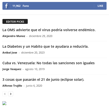
11,962
Fans
LIKE
EDITOR PICKS
La OMS advierte que el virus podría volverse endémico.
Alejandro Munoz
-
diciembre 29, 2020
La Diabetes y un Habito que te ayudara a reducirla.
Anibal Jose
-
diciembre 20, 2023
Cuba vs. Venezuela: No todas las sanciones son iguales
Jorge Vasquez
-
agosto 10, 2019
3 cosas que pasarán el 21 de junio (eclipse solar).
Alfonso Trujillo
-
junio 6, 2020