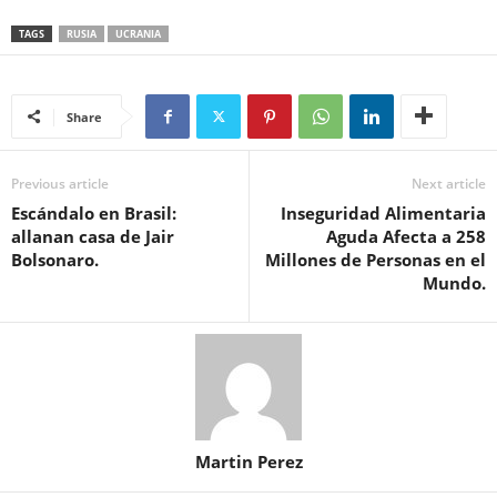
TAGS
RUSIA
UCRANIA
Share
Previous article
Next article
Escándalo en Brasil:
Inseguridad Alimentaria
allanan casa de Jair
Aguda Afecta a 258
Bolsonaro.
Millones de Personas en el
Mundo.
Martin Perez