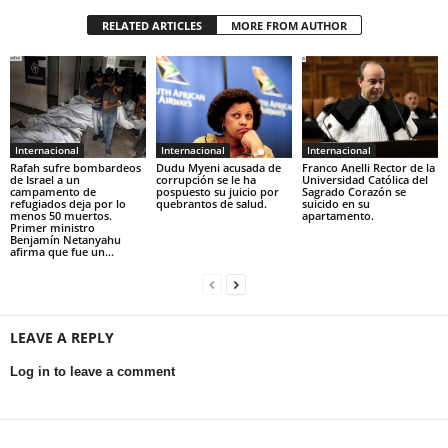
RELATED ARTICLES
MORE FROM AUTHOR
Internacional
Internacional
Internacional
Rafah sufre bombardeos
Dudu Myeni acusada de
Franco Anelli Rector de la
de Israel a un
corrupción se le ha
Universidad Católica del
campamento de
pospuesto su juicio por
Sagrado Corazón se
refugiados deja por lo
quebrantos de salud.
suicido en su
menos 50 muertos.
apartamento.
Primer ministro
Benjamín Netanyahu
afirma que fue un...
LEAVE A REPLY
Log in to leave a comment