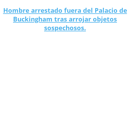
Hombre arrestado fuera del Palacio de
Buckingham tras arrojar objetos
sospechosos.
Ataque de drones: Rusia acusa a Ucrania de intentar asesinar a
Putin.