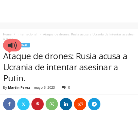
Home
Internacional
Ataque de drones: Rusia acusa a Ucrania de intentar asesinar
a Putin.
INTERNACIONAL
Ataque de drones: Rusia acusa a
Ucrania de intentar asesinar a
Putin.
By
Martin Perez
-
mayo 3, 2023
0