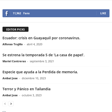
11,962
Fans
LIKE
EDITOR PICKS
Ecuador: crisis en Guayaquil por coronavirus.
Alfonso Trujillo
-
abril 4, 2020
Se estrena la temporada 5 de ‘La casa de papel’.
Mariel Contreras
-
septiembre 3, 2021
Especie que ayuda a la Perdida de memoria.
Anibal Jose
-
diciembre 10, 2023
Terror y Pánico en Tailandia
Anibal Jose
-
octubre 3, 2023