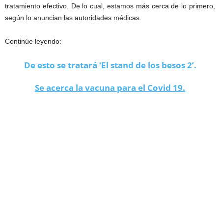
tratamiento efectivo. De lo cual, estamos más cerca de lo primero,
según lo anuncian las autoridades médicas.
Continúe leyendo:
De esto se tratará ‘El stand de los besos 2’.
Se acerca la vacuna para el Covid 19.
volver a la normalidad