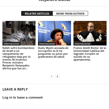
RELATED ARTICLES
MORE FROM AUTHOR
Internacional
Internacional
Internacional
Rafah sufre bombardeos
Dudu Myeni acusada de
Franco Anelli Rector de la
de Israel a un
corrupción se le ha
Universidad Católica del
campamento de
pospuesto su juicio por
Sagrado Corazón se
refugiados deja por lo
quebrantos de salud.
suicido en su
menos 50 muertos.
apartamento.
Primer ministro
Benjamín Netanyahu
afirma que fue un...
LEAVE A REPLY
Log in to leave a comment