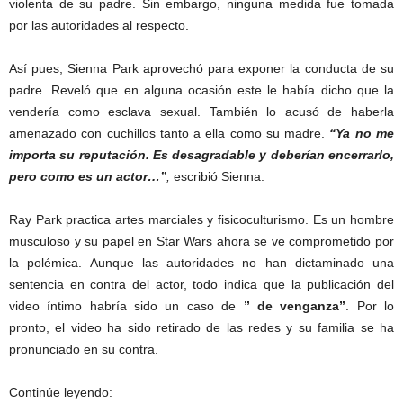
violenta de su padre. Sin embargo, ninguna medida fue tomada
por las autoridades al respecto.
Así pues, Sienna Park aprovechó para exponer la conducta de su
padre. Reveló que en alguna ocasión este le había dicho que la
vendería como esclava sexual. También lo acusó de haberla
amenazado con cuchillos tanto a ella como su madre.
“Ya no me
importa su reputación. Es desagradable y deberían encerrarlo,
pero como es un actor…”
,
escribió Sienna.
Ray Park practica artes marciales y fisicoculturismo. Es un hombre
musculoso y su papel en Star Wars ahora se ve comprometido por
la polémica. Aunque las autoridades no han dictaminado una
sentencia en contra del actor, todo indica que la publicación del
video íntimo habría sido un caso de
” de venganza”
. Por lo
pronto, el video ha sido retirado de las redes y su familia se ha
pronunciado en su contra.
Continúe leyendo: