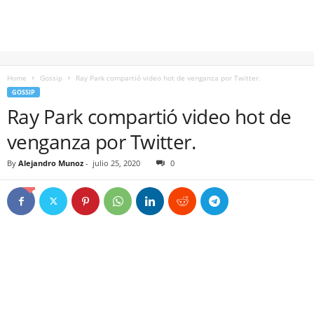
Home
Gossip
Ray Park compartió video hot de venganza por Twitter.
GOSSIP
Ray Park compartió video hot de
venganza por Twitter.
By
Alejandro Munoz
-
julio 25, 2020
0