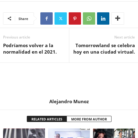
Share
Previous article
Next article
Podríamos volver a la
Tomorrowland se celebra
normalidad en el 2021.
hoy en una ciudad virtual.
Alejandro Munoz
RELATED ARTICLES
MORE FROM AUTHOR