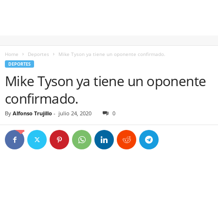
Home
Deportes
Mike Tyson ya tiene un oponente confirmado.
DEPORTES
Mike Tyson ya tiene un oponente
confirmado.
By
Alfonso Trujillo
-
julio 24, 2020
0