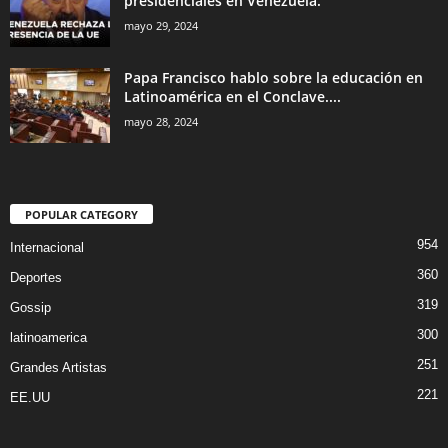
presidenciales en Venezuela.
mayo 29, 2024
Papa Francisco hablo sobre la educación en
Latinoamérica en el Conclave....
mayo 28, 2024
POPULAR CATEGORY
954
Internacional
360
Deportes
319
Gossip
300
latinoamerica
251
Grandes Artistas
221
EE.UU