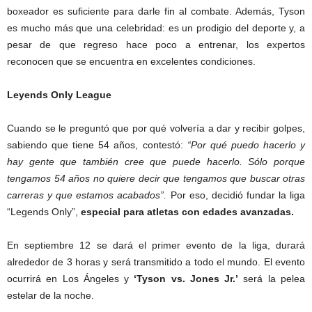
boxeador es suficiente para darle fin al combate. Además, Tyson
es mucho más que una celebridad: es un prodigio del deporte y, a
pesar de que regreso hace poco a entrenar, los expertos
reconocen que se encuentra en excelentes condiciones.
Leyends Only League
Cuando se le preguntó que por qué volvería a dar y recibir golpes,
sabiendo que tiene 54 años, contestó:
“Por qué puedo hacerlo y
hay gente que también cree que puede hacerlo. Sólo porque
tengamos 54 años no quiere decir que tengamos que buscar otras
carreras y que estamos acabados”.
Por eso, decidió fundar la liga
“Legends Only”,
especial para atletas con edades avanzadas.
En septiembre 12 se dará el primer evento de la liga, durará
alrededor de 3 horas y será transmitido a todo el mundo. El evento
ocurrirá en Los Ángeles y
‘Tyson vs. Jones Jr.’
será la pelea
estelar de la noche.