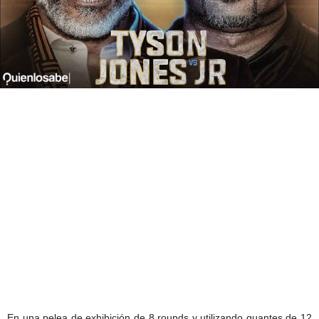
En una pelea de exhibición de 8 rounds y utilizando guantes de 12