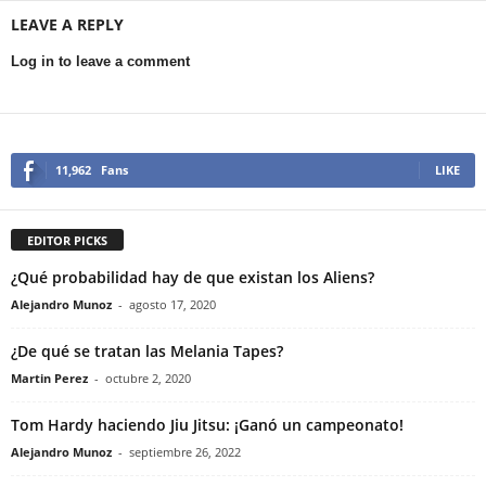
LEAVE A REPLY
Log in to leave a comment
11,962
Fans
LIKE
EDITOR PICKS
¿Qué probabilidad hay de que existan los Aliens?
Alejandro Munoz
-
agosto 17, 2020
¿De qué se tratan las Melania Tapes?
Martin Perez
-
octubre 2, 2020
Tom Hardy haciendo Jiu Jitsu: ¡Ganó un campeonato!
Alejandro Munoz
-
septiembre 26, 2022