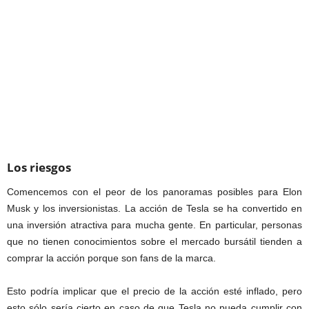
Los riesgos
Comencemos con el peor de los panoramas posibles para Elon
Musk y los inversionistas. La acción de Tesla se ha convertido en
una inversión atractiva para mucha gente. En particular, personas
que no tienen conocimientos sobre el mercado bursátil tienden a
comprar la acción porque son fans de la marca.
Esto podría implicar que el precio de la acción esté inflado, pero
esto sólo sería cierto en caso de que Tesla no pueda cumplir con