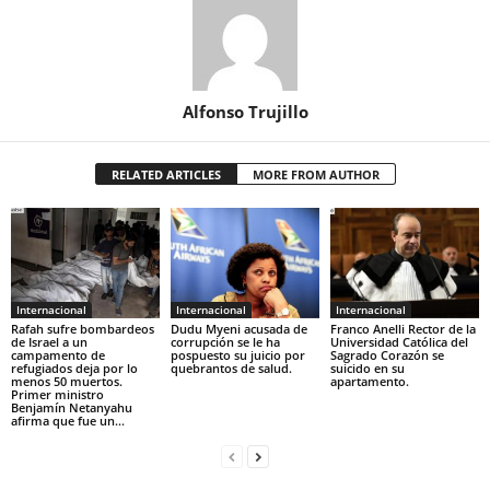
Alfonso Trujillo
RELATED ARTICLES
MORE FROM AUTHOR
Internacional
Internacional
Internacional
Rafah sufre bombardeos
Dudu Myeni acusada de
Franco Anelli Rector de la
de Israel a un
corrupción se le ha
Universidad Católica del
campamento de
pospuesto su juicio por
Sagrado Corazón se
refugiados deja por lo
quebrantos de salud.
suicido en su
menos 50 muertos.
apartamento.
Primer ministro
Benjamín Netanyahu
afirma que fue un...