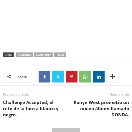
TAGS
ACCIONES
ELON MUSK
TESLA
Share
Previous article
Next article
Challenge Accepted, el
Kanye West prometió un
reto de la foto a blanco y
nuevo álbum llamado
negro.
DONDA.