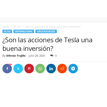
Home
EE.UU
¿Son las acciones de Tesla una buena inversión?
EE.UU
INTERNACIONAL
UNCATEGORIZED
¿Son las acciones de Tesla una
buena inversión?
By
Alfonso Trujillo
-
julio 28, 2020
0