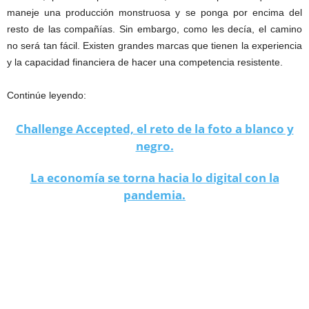
maneje una producción monstruosa y se ponga por encima del
resto de las compañías. Sin embargo, como les decía, el camino
no será tan fácil. Existen grandes marcas que tienen la experiencia
y la capacidad financiera de hacer una competencia resistente.
Continúe leyendo:
Challenge Accepted, el reto de la foto a blanco y
negro.
La economía se torna hacia lo digital con la
pandemia.
acciones Tesla buena inversión