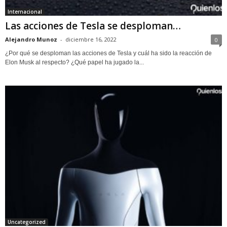
Internacional
Las acciones de Tesla se desploman…
Alejandro Munoz
-
diciembre 16, 2022
0
¿Por qué se desploman las acciones de Tesla y cuál ha sido la reacción de
Elon Musk al respecto? ¿Qué papel ha jugado la...
Uncategorized