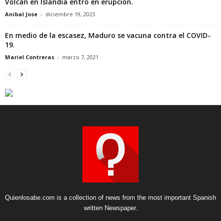
Volcán en Islandia entro en erupción.
Anibal Jose
-
diciembre 19, 2023
En medio de la escasez, Maduro se vacuna contra el COVID-
19.
Mariel Contreras
-
marzo 7, 2021
Quienlosabe.com is a collection of news from the most important Spanish
written Newspaper.