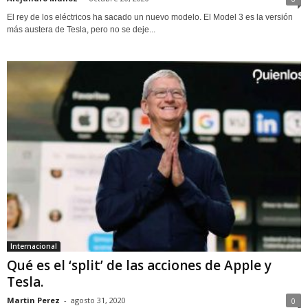
El rey de los eléctricos ha sacado un nuevo modelo. El Model 3 es la versión
más austera de Tesla, pero no se deje...
Internacional
Qué es el ‘split’ de las acciones de Apple y
Tesla.
Martin Perez
-
agosto 31, 2020
0