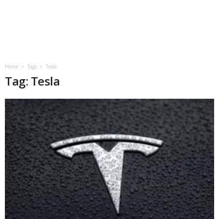
Home
Tags
Tesla
Tag: Tesla