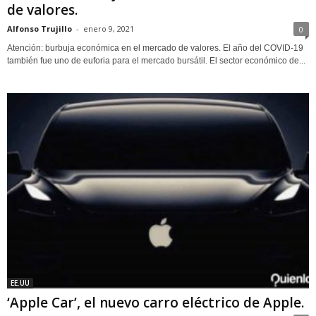
de valores.
Alfonso Trujillo
-
enero 9, 2021
0
Atención: burbuja económica en el mercado de valores. El año del COVID-19
también fue uno de euforia para el mercado bursátil. El sector económico de...
EE.UU
‘Apple Car’, el nuevo carro eléctrico de Apple.