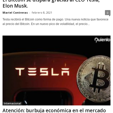
Elon Musk.
Mariel Contreras
-
febrero 8, 2021
0
Tesla recibirá el Bitcoin como forma de pago. Una nueva noticia que favorece
al precio del Bitcoin. En un nuevo pico de volatilidad, el precio...
Internacional
Atención: burbuja económica en el mercado