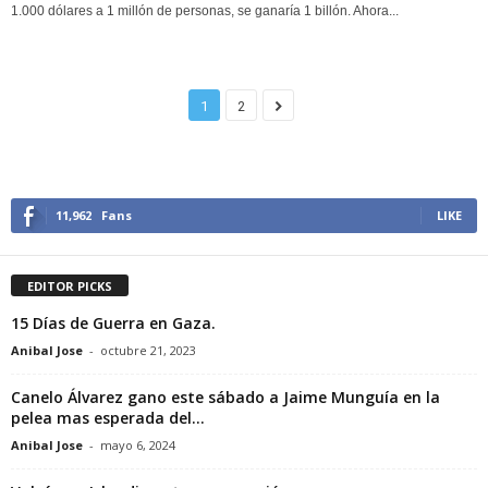
1.000 dólares a 1 millón de personas, se ganaría 1 billón. Ahora...
1
2
11,962
Fans
LIKE
EDITOR PICKS
15 Días de Guerra en Gaza.
Anibal Jose
-
octubre 21, 2023
Canelo Álvarez gano este sábado a Jaime Munguía en la
pelea mas esperada del...
Anibal Jose
-
mayo 6, 2024