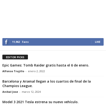
11,962
Fans
LIKE
EDITOR PICKS
Epic Games: Tomb Raider gratis hasta el 6 de enero.
Alfonso Trujillo
-
enero 2, 2022
Barcelona y Arsenal llegan a los cuartos de final de la
Champios League.
Anibal Jose
-
marzo 12, 2024
Model 3 2021 Tesla estrena su nuevo vehículo.