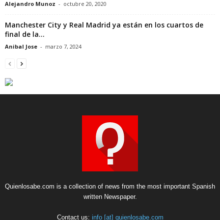
Alejandro Munoz
-
octubre 20, 2020
Manchester City y Real Madrid ya están en los cuartos de
final de la...
Anibal Jose
-
marzo 7, 2024
Quienlosabe.com is a collection of news from the most important Spanish
written Newspaper.
Contact us:
info [at] quienlosabe.com