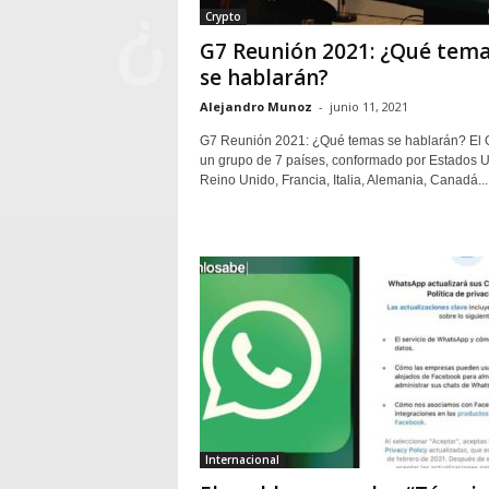
Crypto
G7 Reunión 2021: ¿Qué tem
se hablarán?
Alejandro Munoz
-
junio 11, 2021
G7 Reunión 2021: ¿Qué temas se hablarán? El 
un grupo de 7 países, conformado por Estados U
Reino Unido, Francia, Italia, Alemania, Canadá...
Internacional