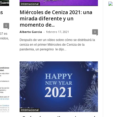
Internacional
as
Miércoles de Ceniza 2021: una
mirada diferente y un
momento de...
0
Alberto Garcia
-
febrero 17, 2021
0
G7 es
nidos,
Después de ver un vídeo sobre cómo se distribuirá la
ceniza en el primer Miércoles de Ceniza de la
pandemia, un peregrino le dijo...
Internacional