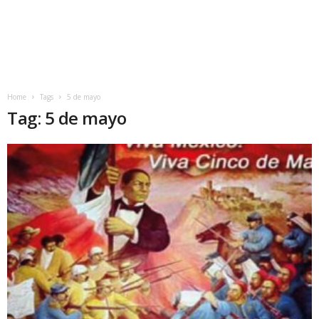
Home
Tags
5 de mayo
Tag: 5 de mayo