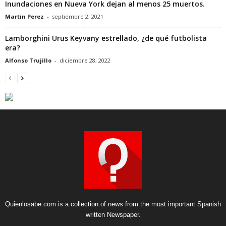
Inundaciones en Nueva York dejan al menos 25 muertos.
Martin Perez
-
septiembre 2, 2021
Lamborghini Urus Keyvany estrellado, ¿de qué futbolista
era?
Alfonso Trujillo
-
diciembre 28, 2022
Quienlosabe.com is a collection of news from the most important Spanish
written Newspaper.