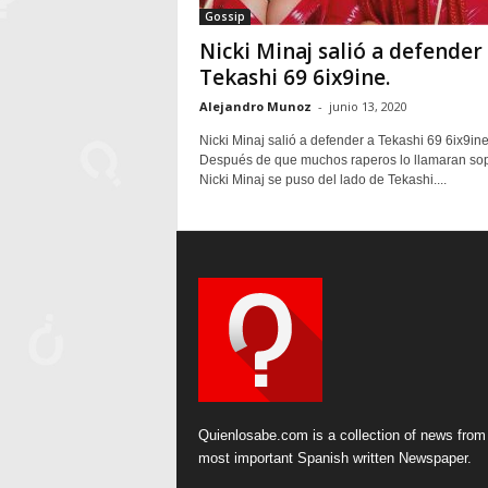
Gossip
Nicki Minaj salió a defender
Tekashi 69 6ix9ine.
Alejandro Munoz
-
junio 13, 2020
Nicki Minaj salió a defender a Tekashi 69 6ix9ine
Después de que muchos raperos lo llamaran sop
Nicki Minaj se puso del lado de Tekashi....
Quienlosabe.com is a collection of news from
most important Spanish written Newspaper.