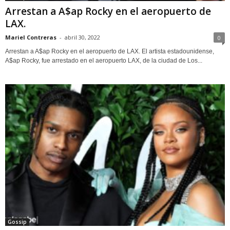
Arrestan a A$ap Rocky en el aeropuerto de
LAX.
Mariel Contreras
-
abril 30, 2022
0
Arrestan a A$ap Rocky en el aeropuerto de LAX. El artista estadounidense,
A$ap Rocky, fue arrestado en el aeropuerto LAX, de la ciudad de Los...
Gossip