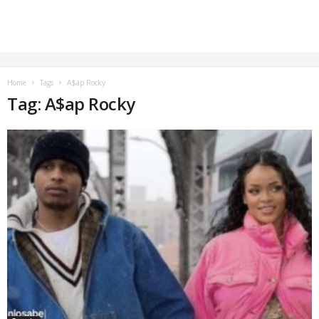
Home
Tags
A$ap Rocky
Tag: A$ap Rocky