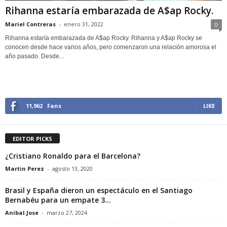
Rihanna estaría embarazada de A$ap Rocky.
Mariel Contreras
-
enero 31, 2022
0
Rihanna estaría embarazada de A$ap Rocky. Rihanna y A$ap Rocky se
conocen desde hace varios años, pero comenzaron una relación amorosa el
año pasado. Desde...
11,962
Fans
LIKE
EDITOR PICKS
¿Cristiano Ronaldo para el Barcelona?
Martin Perez
-
agosto 13, 2020
Brasil y España dieron un espectáculo en el Santiago
Bernabéu para un empate 3...
Anibal Jose
-
marzo 27, 2024