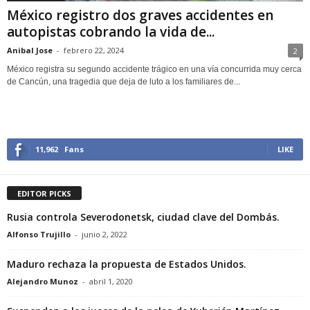
México registro dos graves accidentes en
autopistas cobrando la vida de...
Anibal Jose
-
febrero 22, 2024
2
México registra su segundo accidente trágico en una vía concurrida muy cerca
de Cancún, una tragedia que deja de luto a los familiares de...
11,962
Fans
LIKE
EDITOR PICKS
Rusia controla Severodonetsk, ciudad clave del Dombás.
Alfonso Trujillo
-
junio 2, 2022
Maduro rechaza la propuesta de Estados Unidos.
Alejandro Munoz
-
abril 1, 2020