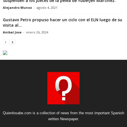
Suspenden a los jueces de la pelea de Yuberjén Martínez.
Alejandro Munoz
-
agosto 4, 2021
Gustavo Petro propuso hacer un ciclo con el ELN luego de su
visita al...
Anibal Jose
-
enero 26, 2024
Quienlosabe.com is a collection of news from the most important Spanish
written Newspaper.