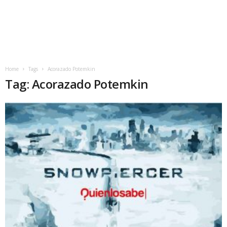
Home
Tags
Acorazado Potemkin
Tag: Acorazado Potemkin