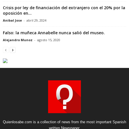
Crisis por ley de financiación del extranjero con el 20% por la
oposición en...
Anibal Jose
-
abril 29, 2024
Falso: la muñeca Annabelle nunca salió del museo.
Alejandro Munoz
-
agosto 15, 2020
Quienlosabe.com is a collection of news from the most important Spanish
written Newspaper.