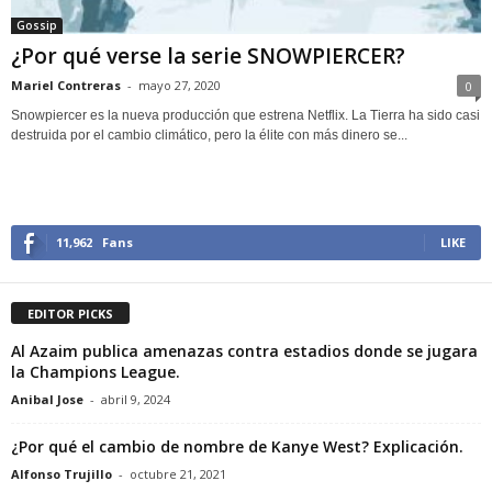
Gossip
¿Por qué verse la serie SNOWPIERCER?
Mariel Contreras
-
mayo 27, 2020
0
Snowpiercer es la nueva producción que estrena Netflix. La Tierra ha sido casi
destruida por el cambio climático, pero la élite con más dinero se...
11,962
Fans
LIKE
EDITOR PICKS
Al Azaim publica amenazas contra estadios donde se jugara
la Champions League.
Anibal Jose
-
abril 9, 2024
¿Por qué el cambio de nombre de Kanye West? Explicación.
Alfonso Trujillo
-
octubre 21, 2021