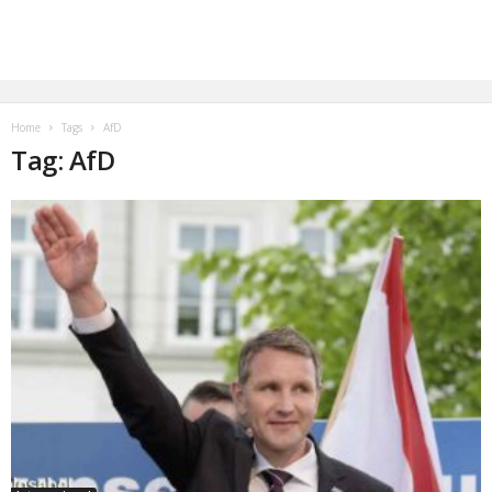
Home
Tags
AfD
Tag: AfD