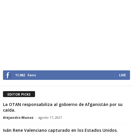
11,962
Fans
LIKE
EDITOR PICKS
La OTAN responsabiliza al gobierno de Afganistán por su
caída.
Alejandro Munoz
-
agosto 17, 2021
Iván Rene Valenciano capturado en los Estados Unidos.