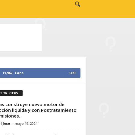
11,962
Fans
LIKE
ITOR PICKS
s construye nuevo motor de
cción liquida y con Postratamiento
misiones.
l Jose
-
mayo 19, 2024