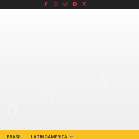
BRASIL
LATINOAMERICA