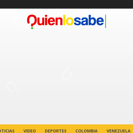
TICIAS
VIDEO
DEPORTES
COLOMBIA
VENEZUELA