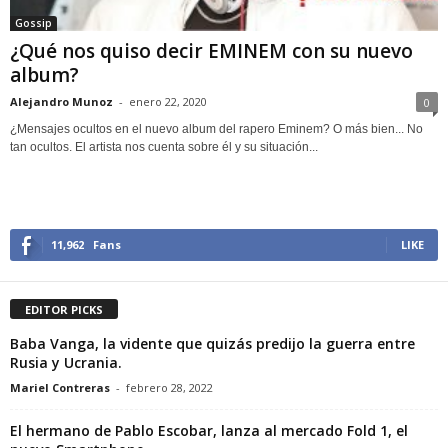
Gossip
¿Qué nos quiso decir EMINEM con su nuevo
album?
Alejandro Munoz
-
enero 22, 2020
0
¿Mensajes ocultos en el nuevo album del rapero Eminem? O más bien... No
tan ocultos. El artista nos cuenta sobre él y su situación...
11,962
Fans
LIKE
EDITOR PICKS
Baba Vanga, la vidente que quizás predijo la guerra entre
Rusia y Ucrania.
Mariel Contreras
-
febrero 28, 2022
El hermano de Pablo Escobar, lanza al mercado Fold 1, el