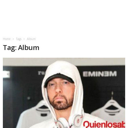
Home
Tags
Album
Tag: Album