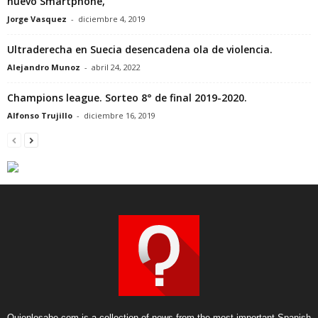
nuevo Smartphone,
Jorge Vasquez
-
diciembre 4, 2019
Ultraderecha en Suecia desencadena ola de violencia.
Alejandro Munoz
-
abril 24, 2022
Champions league. Sorteo 8° de final 2019-2020.
Alfonso Trujillo
-
diciembre 16, 2019
Quienlosabe.com is a collection of news from the most important Spanish