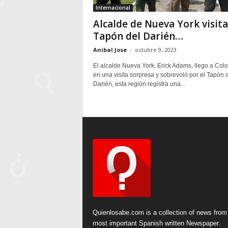
Internacional
Alcalde de Nueva York visita
Tapón del Darién…
Anibal Jose
-
octubre 9, 2023
El alcalde Nueva York, Erick Adams, llego a Col
en una visita sorpresa y sobrevoló por el Tapón 
Darién, esta región registra una...
Quienlosabe.com is a collection of news from
most important Spanish written Newspaper.