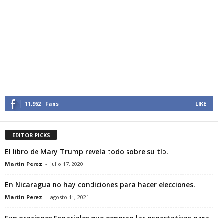
11,962
Fans
LIKE
EDITOR PICKS
El libro de Mary Trump revela todo sobre su tío.
Martin Perez
-
julio 17, 2020
En Nicaragua no hay condiciones para hacer elecciones.
Martin Perez
-
agosto 11, 2021
Exploraciones Espaciales que generan las expectativas para