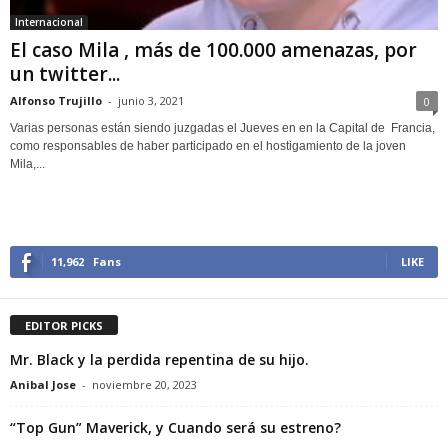
Internacional
El caso Mila , más de 100.000 amenazas, por
un twitter...
Alfonso Trujillo
-
junio 3, 2021
0
Varias personas están siendo juzgadas el Jueves en en la Capital de Francia,
como responsables de haber participado en el hostigamiento de la joven
Mila,...
11,962
Fans
LIKE
EDITOR PICKS
Mr. Black y la perdida repentina de su hijo.
Anibal Jose
-
noviembre 20, 2023
“Top Gun” Maverick, y Cuando será su estreno?