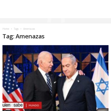
Home
Tags
Amenazas
Tag: Amenazas