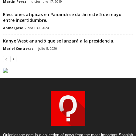
Martin Perez
-
diciembre 17, 2019
Elecciones atípicas en Panamá se darán este 5 de mayo
entre incertidumbre.
Anibal Jose
-
abril 30, 2024
Kanye West anunció que se lanzará a la presidencia.
Mariel Contreras
-
julio 5, 2020
Quienlosabe.com is a collection of news from the most important Spanish