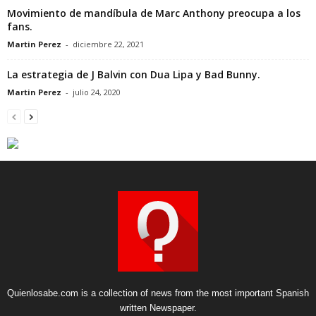
Movimiento de mandíbula de Marc Anthony preocupa a los
fans.
Martin Perez
-
diciembre 22, 2021
La estrategia de J Balvin con Dua Lipa y Bad Bunny.
Martin Perez
-
julio 24, 2020
Quienlosabe.com is a collection of news from the most important Spanish
written Newspaper.