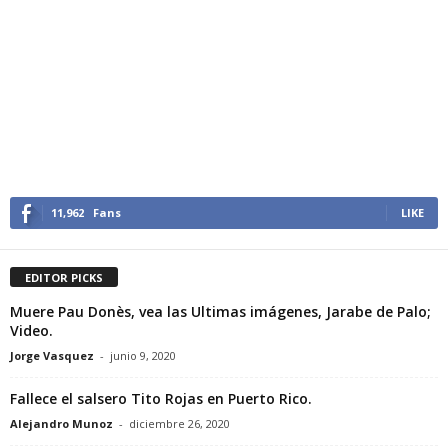
11,962
Fans
LIKE
EDITOR PICKS
Muere Pau Donès, vea las Ultimas imágenes, Jarabe de Palo;
Video.
Jorge Vasquez
-
junio 9, 2020
Fallece el salsero Tito Rojas en Puerto Rico.
Alejandro Munoz
-
diciembre 26, 2020