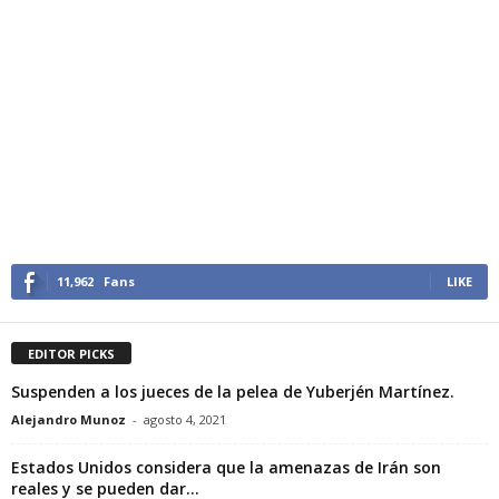
11,962
Fans
LIKE
EDITOR PICKS
Suspenden a los jueces de la pelea de Yuberjén Martínez.
Alejandro Munoz
-
agosto 4, 2021
Estados Unidos considera que la amenazas de Irán son
reales y se pueden dar...