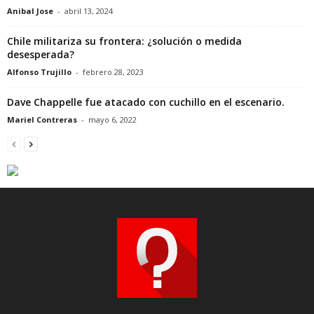
Anibal Jose
-
abril 13, 2024
Chile militariza su frontera: ¿solución o medida
desesperada?
Alfonso Trujillo
-
febrero 28, 2023
Dave Chappelle fue atacado con cuchillo en el escenario.
Mariel Contreras
-
mayo 6, 2022