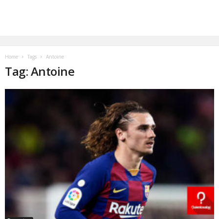
Home
Tags
Antoine
Tag: Antoine