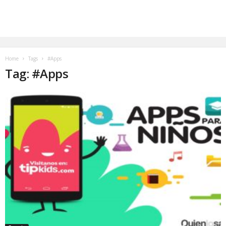
Home
Tags
#Apps
Tag: #Apps