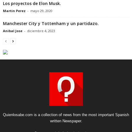
Los proyectos de Elon Musk.
Martin Perez
-
mayo 29, 2020
Manchester City y Tottenham y un partidazo.
Anibal Jose
-
diciembre 4, 2023
Quienlosabe.com is a collection of news from the most important Spanish
written Newspaper.