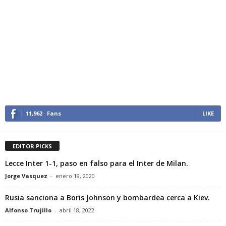
11,962
Fans
LIKE
EDITOR PICKS
Lecce Inter 1-1, paso en falso para el Inter de Milan.
Jorge Vasquez
-
enero 19, 2020
Rusia sanciona a Boris Johnson y bombardea cerca a Kiev.
Alfonso Trujillo
-
abril 18, 2022