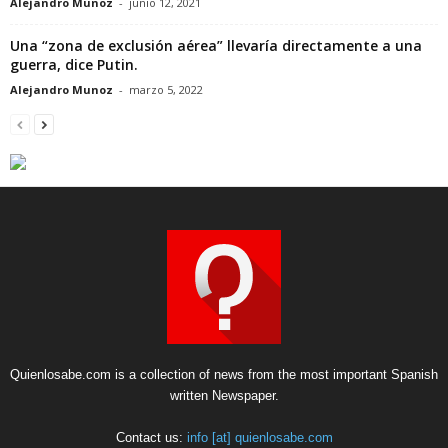
Alejandro Munoz
-
junio 12, 2021
Una “zona de exclusión aérea” llevaría directamente a una
guerra, dice Putin.
Alejandro Munoz
-
marzo 5, 2022
Quienlosabe.com is a collection of news from the most important Spanish
written Newspaper.
Contact us:
info [at] quienlosabe.com