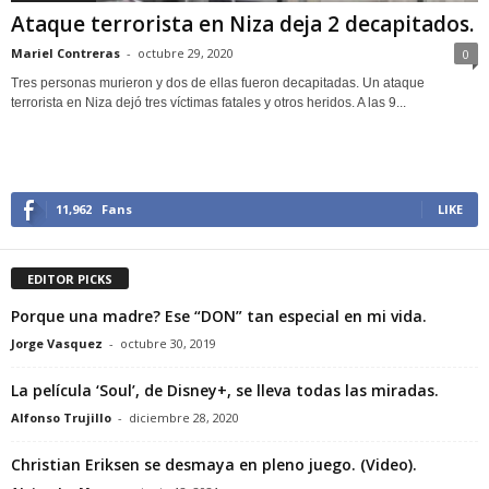
Ataque terrorista en Niza deja 2 decapitados.
Mariel Contreras
-
octubre 29, 2020
0
Tres personas murieron y dos de ellas fueron decapitadas. Un ataque
terrorista en Niza dejó tres víctimas fatales y otros heridos. A las 9...
11,962
Fans
LIKE
EDITOR PICKS
Porque una madre? Ese “DON” tan especial en mi vida.
Jorge Vasquez
-
octubre 30, 2019
La película ‘Soul’, de Disney+, se lleva todas las miradas.
Alfonso Trujillo
-
diciembre 28, 2020
Christian Eriksen se desmaya en pleno juego. (Video).