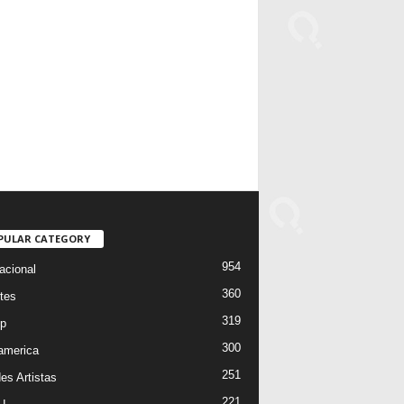
PULAR CATEGORY
954
acional
360
tes
319
p
300
oamerica
251
es Artistas
221