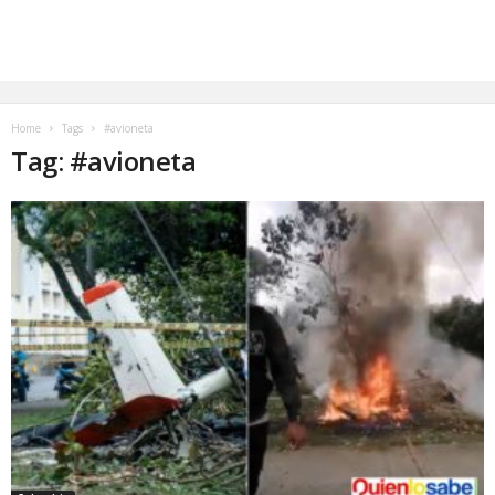
Home
Tags
#avioneta
Tag: #avioneta