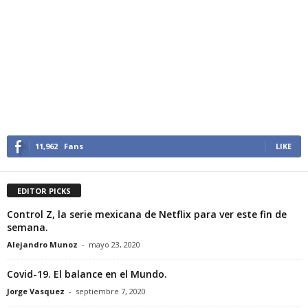
11,962
Fans
LIKE
EDITOR PICKS
Control Z, la serie mexicana de Netflix para ver este fin de
semana.
Alejandro Munoz
-
mayo 23, 2020
Covid-19. El balance en el Mundo.
Jorge Vasquez
-
septiembre 7, 2020