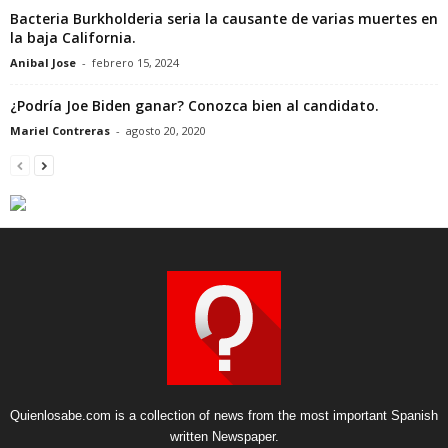
Bacteria Burkholderia seria la causante de varias muertes en
la baja California.
Anibal Jose
-
febrero 15, 2024
¿Podría Joe Biden ganar? Conozca bien al candidato.
Mariel Contreras
-
agosto 20, 2020
Quienlosabe.com is a collection of news from the most important Spanish
written Newspaper.