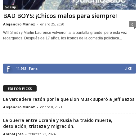
Gossip
BAD BOYS: ¡Chicos malos para siempre!
Alejandro Munoz
-
enero 25, 2020
0
Will Smith y Martin Laurence volvieron a la pantalla grande, pero esta vez
recargados. Después de 17 años, los iconos de la comedia policiaca...
11,962
Fans
LIKE
EDITOR PICKS
La verdadera razón por la que Elon Musk superó a Jeff Bezos.
Alejandro Munoz
-
enero 8, 2021
La Guerra entre Ucrania y Rusia ha traído muerte,
desolación, tristeza y migración.
Anibal Jose
-
febrero 22, 2024