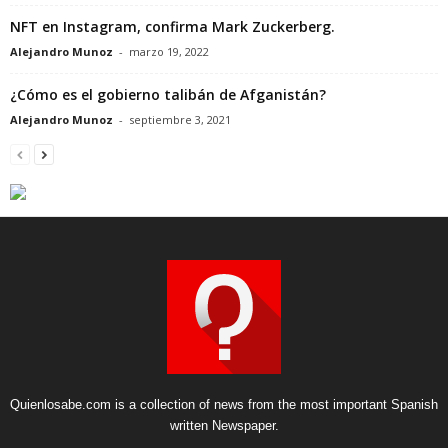
NFT en Instagram, confirma Mark Zuckerberg.
Alejandro Munoz
-
marzo 19, 2022
¿Cómo es el gobierno talibán de Afganistán?
Alejandro Munoz
-
septiembre 3, 2021
Quienlosabe.com is a collection of news from the most important Spanish
written Newspaper.