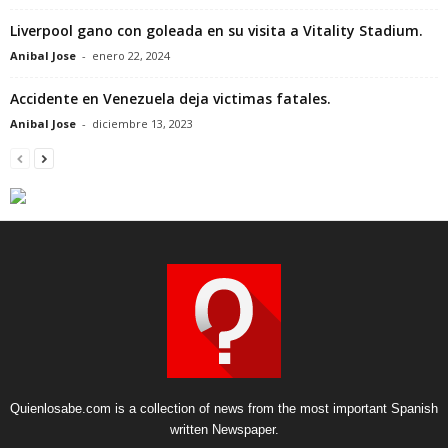
Liverpool gano con goleada en su visita a Vitality Stadium.
Anibal Jose
-
enero 22, 2024
Accidente en Venezuela deja victimas fatales.
Anibal Jose
-
diciembre 13, 2023
Quienlosabe.com is a collection of news from the most important Spanish
written Newspaper.