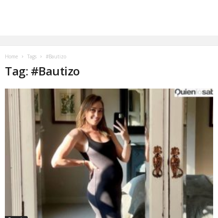
Home
Tags
#Bautizo
Tag: #Bautizo