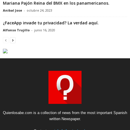
Mariana Pajón Reina del BMX en los panamericanos.
Anibal Jose
-
octubre 24, 2023
¿FaceApp invade tu privacidad? La verdad aquí.
Alfonso Trujillo
-
junio 16, 2020
Quienlosabe.com is a collection of news from the most important Spanish
written Newspaper.