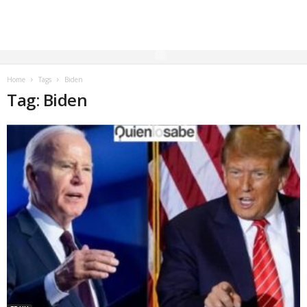
Home
Tags
Biden
Tag: Biden