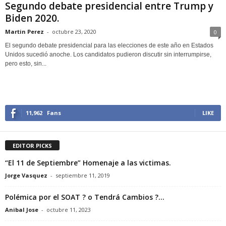
Segundo debate presidencial entre Trump y
Biden 2020.
Martin Perez
-
octubre 23, 2020
0
El segundo debate presidencial para las elecciones de este año en Estados
Unidos sucedió anoche. Los candidatos pudieron discutir sin interrumpirse,
pero esto, sin...
11,962
Fans
LIKE
EDITOR PICKS
“El 11 de Septiembre” Homenaje a las victimas.
Jorge Vasquez
-
septiembre 11, 2019
Polémica por el SOAT ? o Tendrá Cambios ?…
Anibal Jose
-
octubre 11, 2023