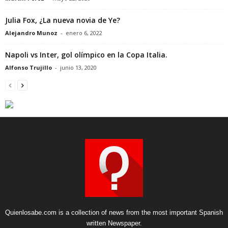
Julia Fox, ¿La nueva novia de Ye?
Alejandro Munoz
-
enero 6, 2022
Napoli vs Inter, gol olímpico en la Copa Italia.
Alfonso Trujillo
-
junio 13, 2020
Quienlosabe.com is a collection of news from the most important Spanish
written Newspaper.