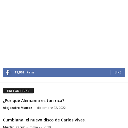
11,962
Fans
LIKE
EDITOR PICKS
¿Por qué Alemania es tan rica?
Alejandro Munoz
-
diciembre 22, 2022
Cumbiana: el nuevo disco de Carlos Vives.
Martin Perez
-
mayo 22, 2020