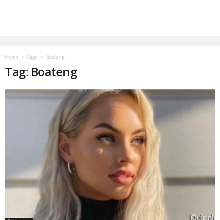
Home
Tags
Boateng
Tag: Boateng