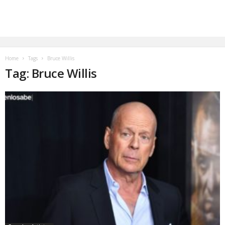
Home
Tags
Bruce Willis
Tag: Bruce Willis