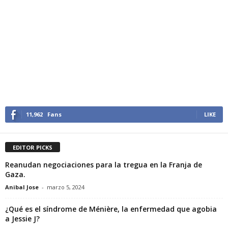
11,962
Fans
LIKE
EDITOR PICKS
Reanudan negociaciones para la tregua en la Franja de
Gaza.
Anibal Jose
-
marzo 5, 2024
¿Qué es el síndrome de Ménière, la enfermedad que agobia
a Jessie J?