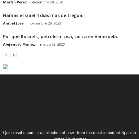
Martin Perez
-
diciembre 29, 2020
Hamas e Israel 4 días mas de tregua.
Anibal Jose
-
noviembre 29, 2023
Por qué Rosneft, petrolera rusa, cierra en Venezuela.
Alejandro Munoz
-
marzo 29, 2020
Quienlosabe.com is a collection of news from the most important Spanish