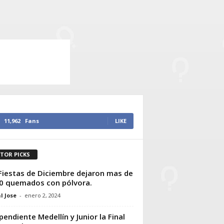
11,962
Fans
LIKE
ITOR PICKS
Fiestas de Diciembre dejaron mas de
0 quemados con pólvora.
l Jose
-
enero 2, 2024
pendiente Medellín y Junior la Final