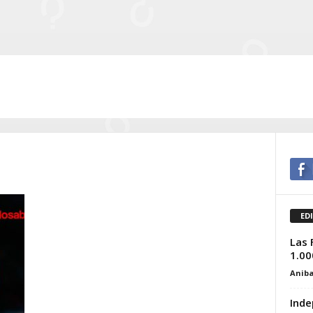
ED
Las 
1.00
Aniba
Inde