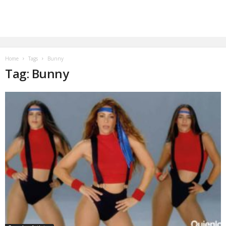
Home
Tags
Bunny
Tag: Bunny