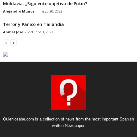
Moldavia, ¿Siguiente objetivo de Putin?
Alejandro Munoz
-
mayo 20, 2022
Terror y Pánico en Tailandia
Anibal Jose
-
octubre 3, 2023
Quienlosabe.com is a collection of news from the most important Spanish
written Newspaper.