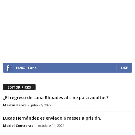
11,962
Fans
LIKE
EDITOR PICKS
¿El regreso de Lana Rhoades al cine para adultos?
Martin Perez
-
julio 26, 2022
Lucas Hernández es enviado 6 meses a prisión.
Mariel Contreras
-
octubre 14, 2021