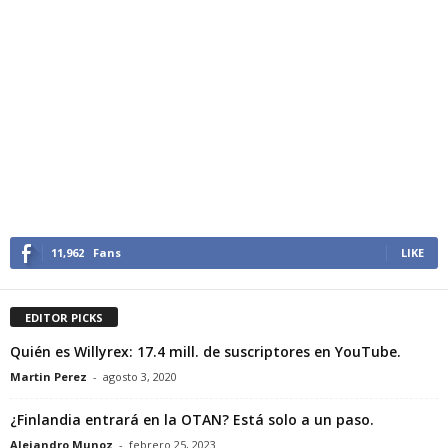
11,962
Fans
LIKE
EDITOR PICKS
Quién es Willyrex: 17.4 mill. de suscriptores en YouTube.
Martin Perez
-
agosto 3, 2020
¿Finlandia entrará en la OTAN? Está solo a un paso.
Alejandro Munoz
-
febrero 25, 2023