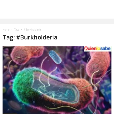
Home
Tags
#Burkholderia
Tag: #Burkholderia