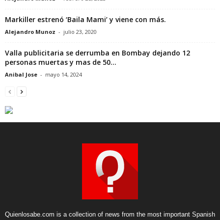
Markiller estrenó ‘Baila Mami’ y viene con más.
Alejandro Munoz
-
julio 23, 2020
Valla publicitaria se derrumba en Bombay dejando 12
personas muertas y mas de 50...
Anibal Jose
-
mayo 14, 2024
Quienlosabe.com is a collection of news from the most important Spanish