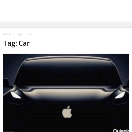
Home
Tags
Car
Tag: Car