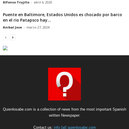
Alfonso Trujillo
-
abril 6, 2020
Puente en Baltimore, Estados Unidos es chocado por barco
en el rio Patapsco hay...
Anibal Jose
-
marzo 27, 2024
Quienlosabe.com is a collection of news from the most important Spanish
written Newspaper.
Contact us:
info [at] quienlosabe.com