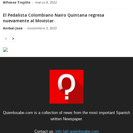
Alfonso Trujillo
-
marzo 8, 2022
El Pedalista Colombiano Nairo Quintana regresa
nuevamente al Movistar.
Anibal Jose
-
noviembre 3, 2023
Quienlosabe.com is a collection of news from the most important Spanish
written Newspaper.
Contact us:
info [at] quienlosabe.com