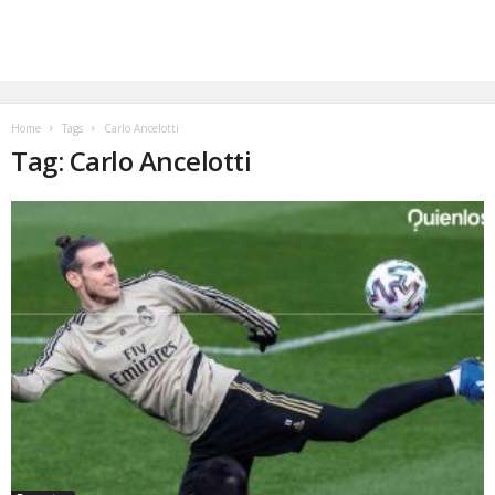
Home
Tags
Carlo Ancelotti
Tag: Carlo Ancelotti