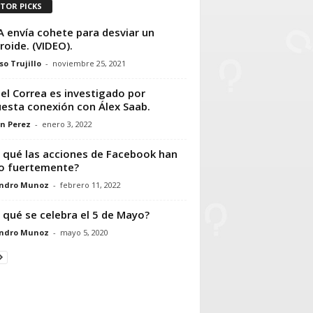
ITOR PICKS
 envía cohete para desviar un
roide. (VIDEO).
so Trujillo
-
noviembre 25, 2021
el Correa es investigado por
esta conexión con Álex Saab.
n Perez
-
enero 3, 2022
 qué las acciones de Facebook han
o fuertemente?
andro Munoz
-
febrero 11, 2022
 qué se celebra el 5 de Mayo?
andro Munoz
-
mayo 5, 2020