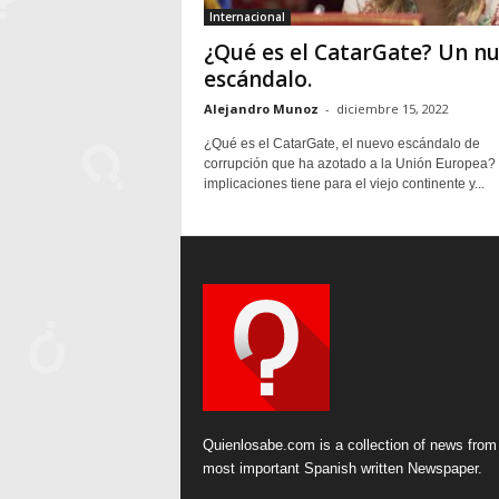
Internacional
¿Qué es el CatarGate? Un n
escándalo.
Alejandro Munoz
-
diciembre 15, 2022
¿Qué es el CatarGate, el nuevo escándalo de
corrupción que ha azotado a la Unión Europea?
implicaciones tiene para el viejo continente y...
Quienlosabe.com is a collection of news from
most important Spanish written Newspaper.