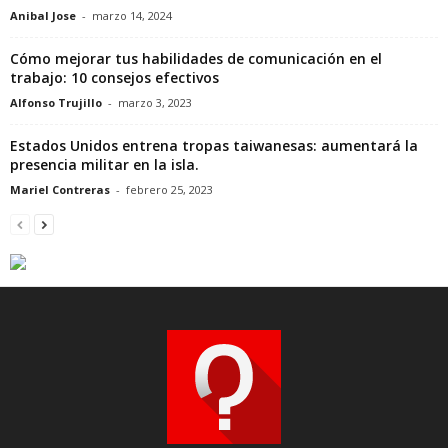
Anibal Jose
-
marzo 14, 2024
Cómo mejorar tus habilidades de comunicación en el
trabajo: 10 consejos efectivos
Alfonso Trujillo
-
marzo 3, 2023
Estados Unidos entrena tropas taiwanesas: aumentará la
presencia militar en la isla.
Mariel Contreras
-
febrero 25, 2023