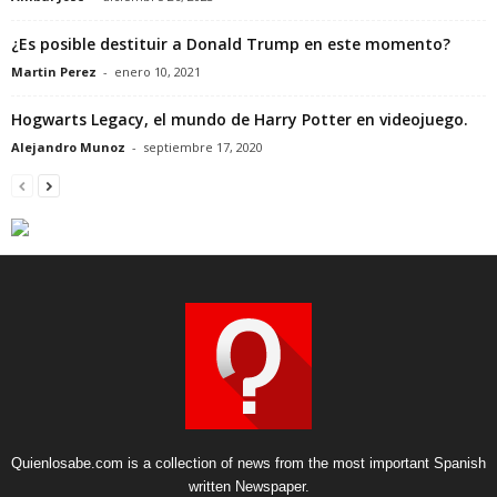
¿Es posible destituir a Donald Trump en este momento?
Martin Perez
-
enero 10, 2021
Hogwarts Legacy, el mundo de Harry Potter en videojuego.
Alejandro Munoz
-
septiembre 17, 2020
Quienlosabe.com is a collection of news from the most important Spanish
written Newspaper.