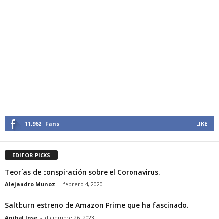
11,962
Fans
LIKE
EDITOR PICKS
Teorías de conspiración sobre el Coronavirus.
Alejandro Munoz
-
febrero 4, 2020
Saltburn estreno de Amazon Prime que ha fascinado.
Anibal Jose
-
diciembre 26, 2023