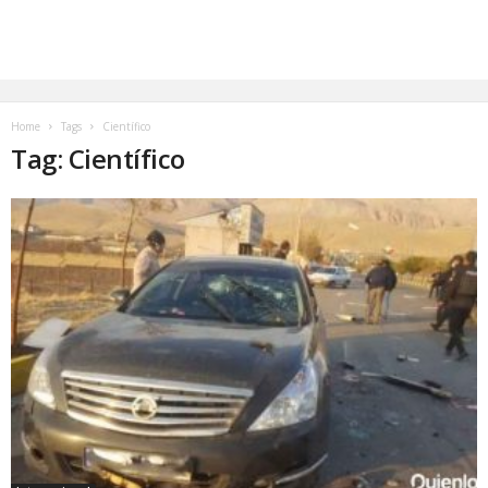
Home
Tags
Científico
Tag: Científico