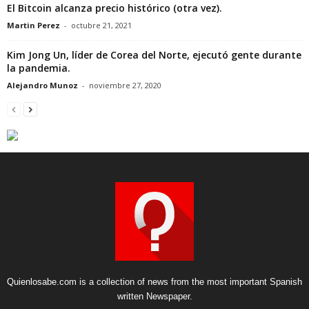
El Bitcoin alcanza precio histórico (otra vez).
Martin Perez
-
octubre 21, 2021
Kim Jong Un, líder de Corea del Norte, ejecutó gente durante
la pandemia.
Alejandro Munoz
-
noviembre 27, 2020
Quienlosabe.com is a collection of news from the most important Spanish
written Newspaper.