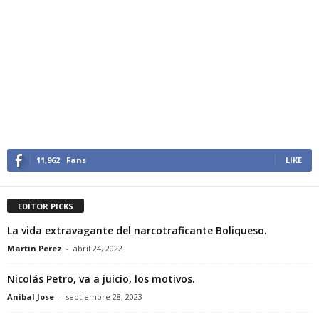
11,962
Fans
LIKE
EDITOR PICKS
La vida extravagante del narcotraficante Boliqueso.
Martin Perez
-
abril 24, 2022
Nicolás Petro, va a juicio, los motivos.
Anibal Jose
-
septiembre 28, 2023