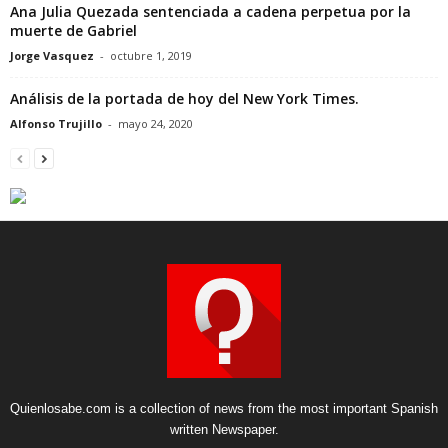
Ana Julia Quezada sentenciada a cadena perpetua por la
muerte de Gabriel
Jorge Vasquez
-
octubre 1, 2019
Análisis de la portada de hoy del New York Times.
Alfonso Trujillo
-
mayo 24, 2020
Quienlosabe.com is a collection of news from the most important Spanish
written Newspaper.