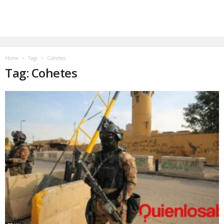
Home
Tags
Cohetes
Tag: Cohetes