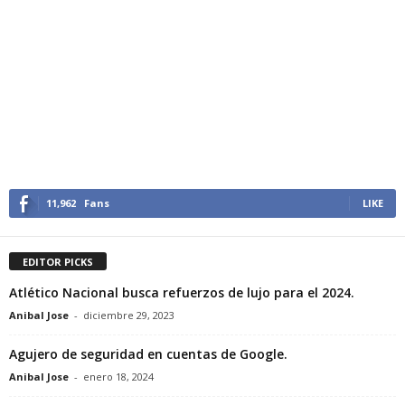
11,962
Fans
LIKE
EDITOR PICKS
Atlético Nacional busca refuerzos de lujo para el 2024.
Anibal Jose
-
diciembre 29, 2023
Agujero de seguridad en cuentas de Google.
Anibal Jose
-
enero 18, 2024