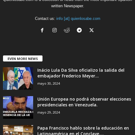
written Newspaper.
Contact us:
info [at] quienlosabe.com
EVEN MORE NEWS
Inácio Lula Da Silva oficializo la salida del
embajador Frederico Meyer...
mayo 30, 2024
Unión Europea no podrá observar elecciones
presidenciales en Venezuela.
mayo 29, 2024
Papa Francisco hablo sobre la educación en
Latinoamérica en el Conclave....