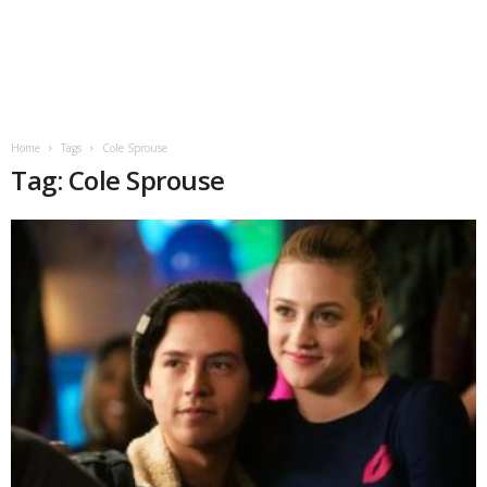
Home
Tags
Cole Sprouse
Tag: Cole Sprouse