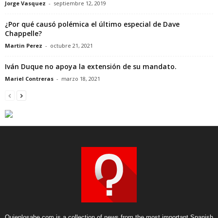
Jorge Vasquez
-
septiembre 12, 2019
¿Por qué causó polémica el último especial de Dave
Chappelle?
Martin Perez
-
octubre 21, 2021
Iván Duque no apoya la extensión de su mandato.
Mariel Contreras
-
marzo 18, 2021
Quienlosabe.com is a collection of news from the most important Spanish