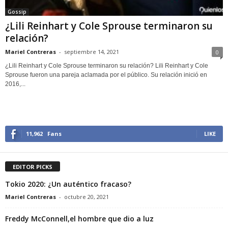
Gossip
¿Lili Reinhart y Cole Sprouse terminaron su
relación?
Mariel Contreras
-
septiembre 14, 2021
0
¿Lili Reinhart y Cole Sprouse terminaron su relación? Lili Reinhart y Cole
Sprouse fueron una pareja aclamada por el público. Su relación inició en
2016,...
11,962
Fans
LIKE
EDITOR PICKS
Tokio 2020: ¿Un auténtico fracaso?
Mariel Contreras
-
octubre 20, 2021
Freddy McConnell,el hombre que dio a luz