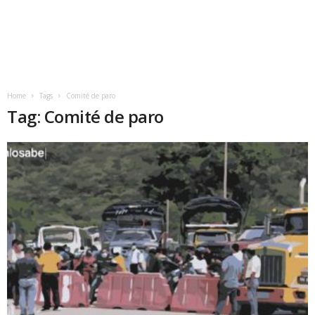
Home
Tags
Comité de paro
Tag: Comité de paro