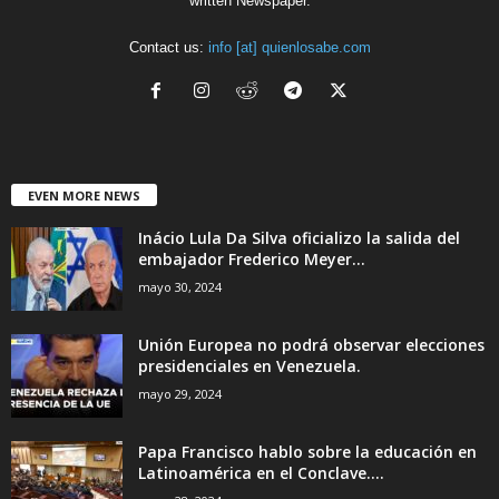
written Newspaper.
Contact us:
info [at] quienlosabe.com
EVEN MORE NEWS
Inácio Lula Da Silva oficializo la salida del
embajador Frederico Meyer...
mayo 30, 2024
Unión Europea no podrá observar elecciones
presidenciales en Venezuela.
mayo 29, 2024
Papa Francisco hablo sobre la educación en
Latinoamérica en el Conclave....