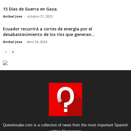
15 Días de Guerra en Gaza.
Anibal Jose
-
octubre 21, 2023
Ecuador recurrirá a cortes de energía por el
desabastecimiento de los ríos que generan...
Anibal Jose
-
abril 26, 2024
Quienlosabe.com is a collection of news from the most important Spanish