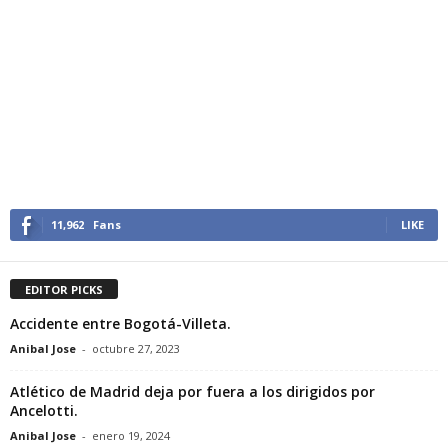
11,962
Fans
LIKE
EDITOR PICKS
Accidente entre Bogotá-Villeta.
Anibal Jose
-
octubre 27, 2023
Atlético de Madrid deja por fuera a los dirigidos por
Ancelotti.
Anibal Jose
-
enero 19, 2024