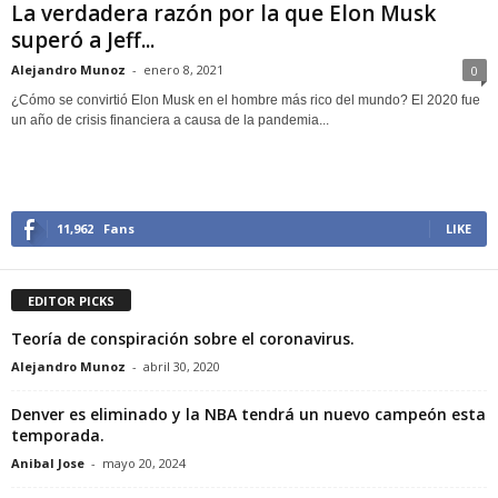
La verdadera razón por la que Elon Musk
superó a Jeff...
Alejandro Munoz
-
enero 8, 2021
0
¿Cómo se convirtió Elon Musk en el hombre más rico del mundo? El 2020 fue
un año de crisis financiera a causa de la pandemia...
11,962
Fans
LIKE
EDITOR PICKS
Teoría de conspiración sobre el coronavirus.
Alejandro Munoz
-
abril 30, 2020
Denver es eliminado y la NBA tendrá un nuevo campeón esta
temporada.
Anibal Jose
-
mayo 20, 2024