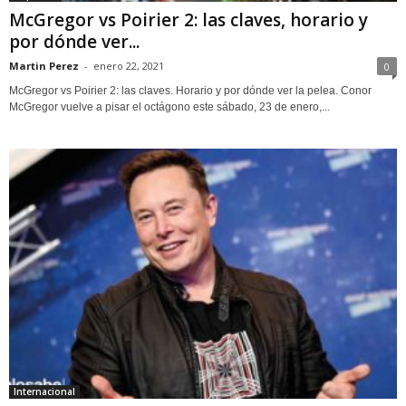
McGregor vs Poirier 2: las claves, horario y
por dónde ver...
Martin Perez
-
enero 22, 2021
0
McGregor vs Poirier 2: las claves. Horario y por dónde ver la pelea. Conor
McGregor vuelve a pisar el octágono este sábado, 23 de enero,...
Internacional