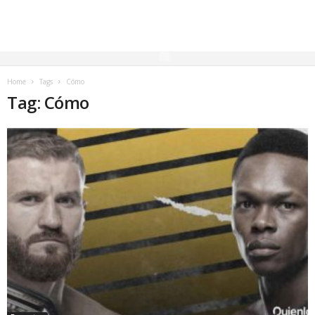
Home
Tags
Cómo
Tag: Cómo